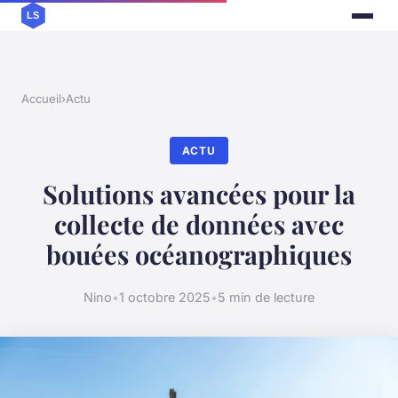
Accueil
›
Actu
ACTU
Solutions avancées pour la
collecte de données avec
bouées océanographiques
Nino
•
1 octobre 2025
•
5 min de lecture