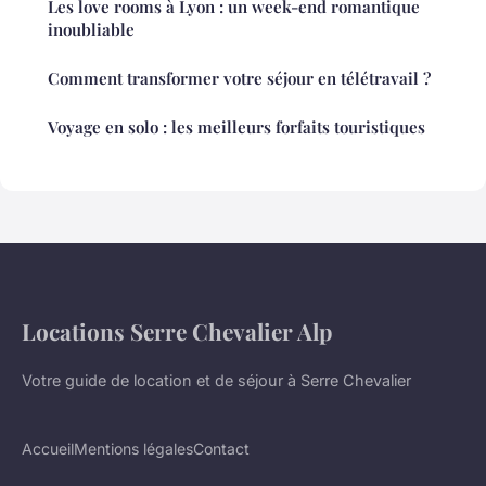
Les love rooms à Lyon : un week-end romantique
inoubliable
Comment transformer votre séjour en télétravail ?
Voyage en solo : les meilleurs forfaits touristiques
Locations Serre Chevalier Alp
Votre guide de location et de séjour à Serre Chevalier
Accueil
Mentions légales
Contact