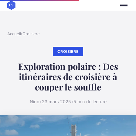
Accueil
›
Croisiere
CROISIERE
Exploration polaire : Des
itinéraires de croisière à
couper le souffle
Nino
•
23 mars 2025
•
5 min de lecture