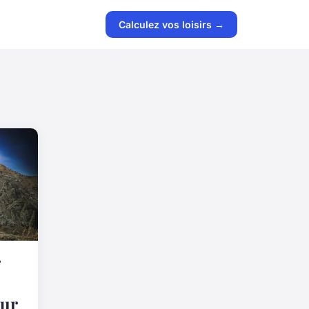
Calculez vos loisirs →
sur