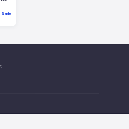
6 min
t